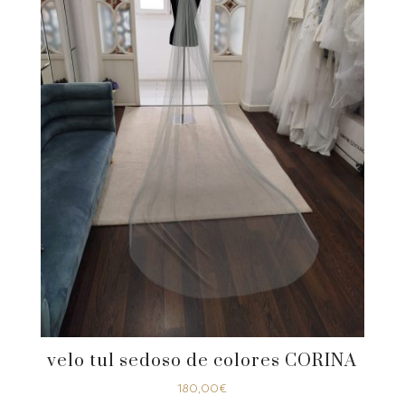
velo tul sedoso de colores CORINA
180,00
€