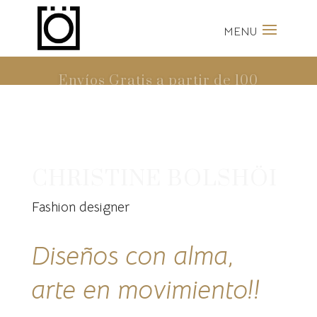
Envíos Gratis a partir de 100
Euros
CHRISTINE BOLSHÖI
Fashion designer
Diseños con alma,
arte en movimiento!!