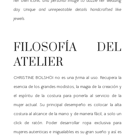
her own iconic and personal image to dazzle her wedding
day. Unique and unrepeatable details handcrafted like
jewels.
FILOSOFÍA DEL
ATELIER
CHRISTINE BOLSHÖI no es una firma al uso. Recupera la
esencia de los grandes modistos, la magia de la creación y
el espíritu de la costura para ponerla al servicio de la
mujer actual. Su principal desempeño es colocar la alta
costura al alcance de la mano y de manera fácil, a solo un
click de ratón. Poder desarrollar ropa exclusiva para
mujeres autenticas e inigualables es su gran sueño y así es