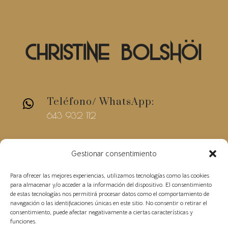
Teléfono/ WhatsApp:

643 932 112
E-mail

Gestionar consentimiento
christinebolshoi@gmail.com
Para ofrecer las mejores experiencias, utilizamos tecnologías como las cookies
para almacenar y/o acceder a la información del dispositivo. El consentimiento
de estas tecnologías nos permitirá procesar datos como el comportamiento de
navegación o las identificaciones únicas en este sitio. No consentir o retirar el
consentimiento, puede afectar negativamente a ciertas características y
funciones.