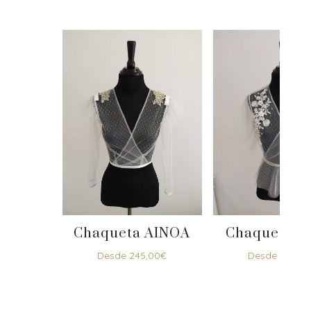
Chaqueta AINOA
Chaqueta A
Desde
245,00
€
Desde
385,0