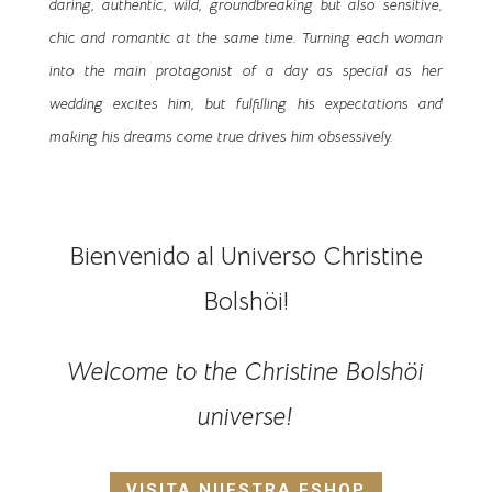
daring, authentic, wild, groundbreaking but also sensitive,
chic and romantic at the same time. Turning each woman
into the main protagonist of a day as special as her
wedding excites him, but fulfilling his expectations and
making his dreams come true drives him obsessively.
Bienvenido al Universo Christine
Bolshöi!
Welcome to the Christine Bolshöi
universe!
VISITA NUESTRA ESHOP