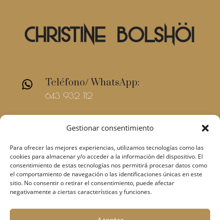
Teléfono/ WhatsApp:

643 932 112
E-mail

Gestionar consentimiento
christinebolshoi@gmail.com
Para ofrecer las mejores experiencias, utilizamos tecnologías como las
cookies para almacenar y/o acceder a la información del dispositivo. El
consentimiento de estas tecnologías nos permitirá procesar datos como
el comportamiento de navegación o las identificaciones únicas en este
sitio. No consentir o retirar el consentimiento, puede afectar
negativamente a ciertas características y funciones.
Condiciones de
©2018 Christine Bolshoi –
Aceptar