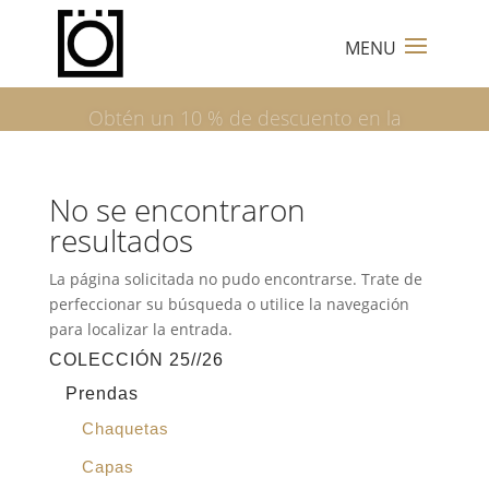
Obtén un 10 % de descuento en la
primera compra
No se encontraron
resultados
La página solicitada no pudo encontrarse. Trate de
perfeccionar su búsqueda o utilice la navegación
para localizar la entrada.
COLECCIÓN 25//26
Prendas
Chaquetas
Capas