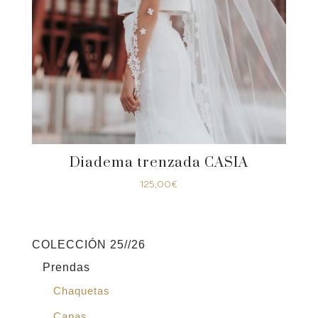
Diadema trenzada CASIA
125,00
€
COLECCIÓN 25//26
Prendas
Chaquetas
Capas