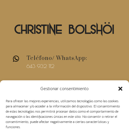
Teléfono/ WhatsApp:

643 932 112
E-mail

Gestionar consentimiento
christinebolshoi@gmail.com
Para ofrecer las mejores experiencias, utilizamos tecnologías como las cookies
para almacenar y/o acceder a la información del dispositivo. El consentimiento
de estas tecnologías nos permitirá procesar datos como el comportamiento de
navegación o las identificaciones únicas en este sitio. No consentir o retirar el
consentimiento, puede afectar negativamente a ciertas características y
funciones.