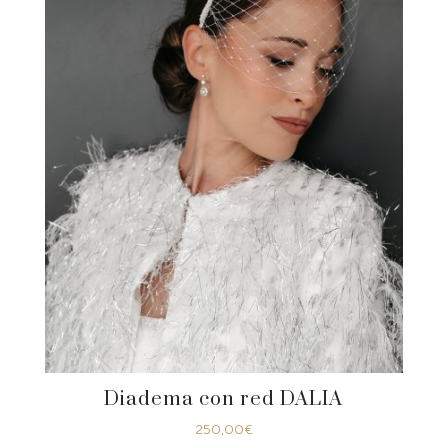
Diadema con red DALIA
250,00
€