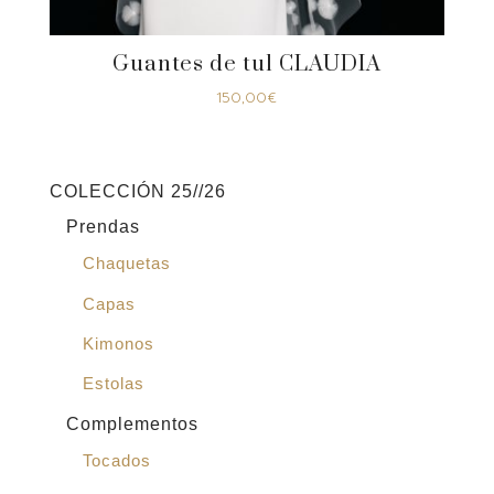
Guantes de tul CLAUDIA
150,00
€
COLECCIÓN 25//26
Prendas
Chaquetas
Capas
Kimonos
Estolas
Complementos
Tocados