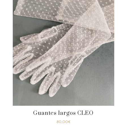
Guantes largos CLEO
80,00
€