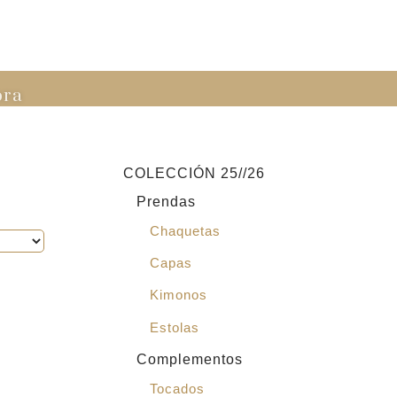
pra
COLECCIÓN 25//26
Prendas
Chaquetas
Capas
Kimonos
Estolas
Complementos
Tocados