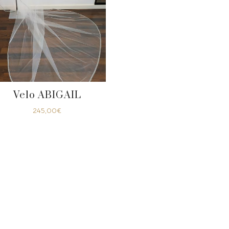
Velo ABIGAIL
245,00
€