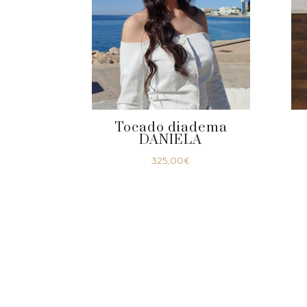
Tocado diadema
DANIELA
325,00
€