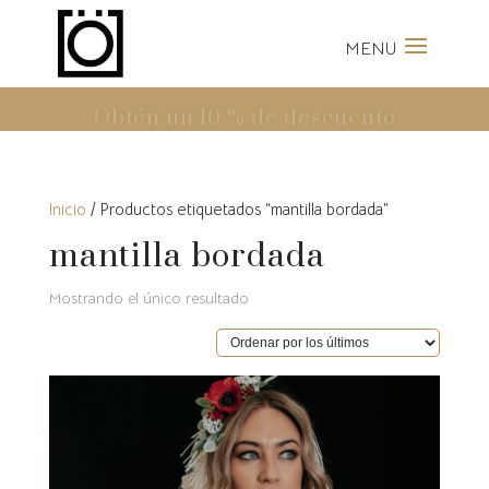
Inicio
/ Productos etiquetados “mantilla bordada”
mantilla bordada
Mostrando el único resultado