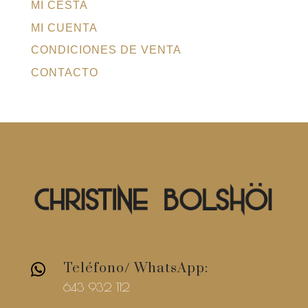
MI CESTA
MI CUENTA
CONDICIONES DE VENTA
CONTACTO
Teléfono/ WhatsApp:

643 932 112