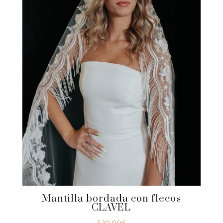
Mantilla bordada con flecos
CLAVEL
520,00
€