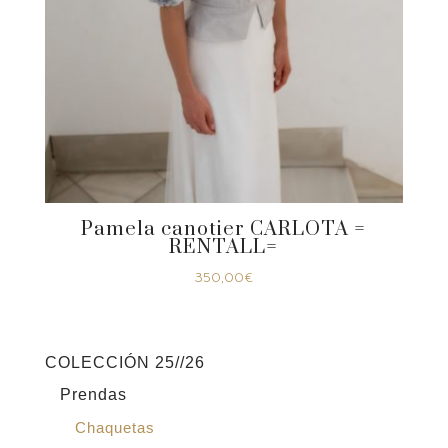
Pamela canotier CARLOTA =
RENTALL=
350,00
€
COLECCIÓN 25//26
Prendas
Chaquetas