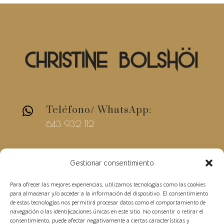
Teléfono/ WhatsApp:

643 932 112
E-mail

Gestionar consentimiento
christinebolshoi@gmail.com
Para ofrecer las mejores experiencias, utilizamos tecnologías como las cookies
para almacenar y/o acceder a la información del dispositivo. El consentimiento
de estas tecnologías nos permitirá procesar datos como el comportamiento de
navegación o las identificaciones únicas en este sitio. No consentir o retirar el
consentimiento, puede afectar negativamente a ciertas características y