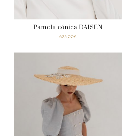
Pamela cónica DAISEN
625,00
€