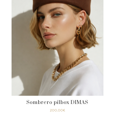
Sombrero pilbox DIMAS
200,00
€