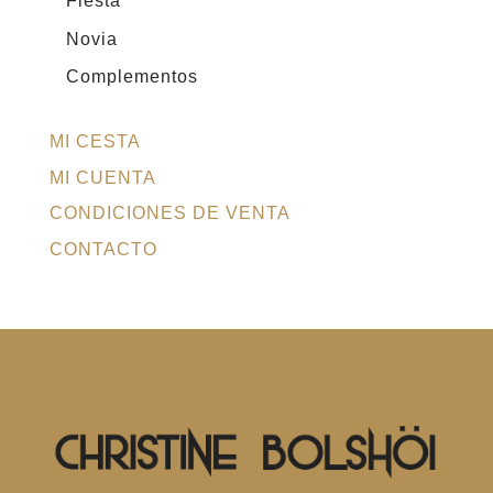
Fiesta
Novia
Complementos
MI CESTA
MI CUENTA
CONDICIONES DE VENTA
CONTACTO