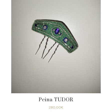
Peina TUDOR
280,00
€