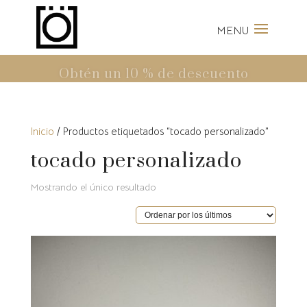
Obtén un 10 % de descuento
en la primera compra
Inicio
/ Productos etiquetados “tocado personalizado”
tocado personalizado
Mostrando el único resultado