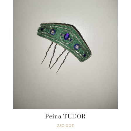
Peina TUDOR
280,00
€