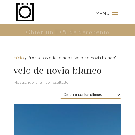
Obtén un 10 % de descuento
en la primera compra
Inicio
/ Productos etiquetados “velo de novia blanco”
velo de novia blanco
Mostrando el único resultado