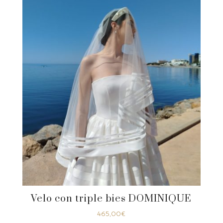
Velo con triple bies DOMINIQUE
465,00
€