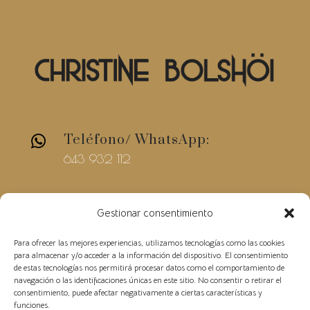
Teléfono/ WhatsApp:

643 932 112
E-mail

Gestionar consentimiento
christinebolshoi@gmail.com
Para ofrecer las mejores experiencias, utilizamos tecnologías como las cookies
para almacenar y/o acceder a la información del dispositivo. El consentimiento
de estas tecnologías nos permitirá procesar datos como el comportamiento de
navegación o las identificaciones únicas en este sitio. No consentir o retirar el
consentimiento, puede afectar negativamente a ciertas características y
funciones.