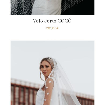
Velo corto COCÓ
210,00
€