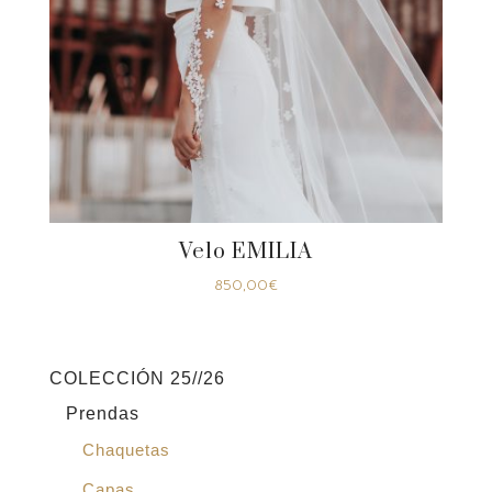
Velo EMILIA
850,00
€
COLECCIÓN 25//26
Prendas
Chaquetas
Capas