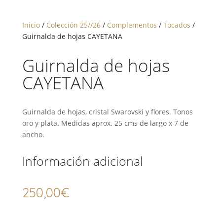
Inicio
/
Colección 25//26
/
Complementos
/
Tocados
/
Guirnalda de hojas CAYETANA
Guirnalda de hojas
CAYETANA
Guirnalda de hojas, cristal Swarovski y flores. Tonos
oro y plata. Medidas aprox. 25 cms de largo x 7 de
ancho.
Información adicional
250,00
€